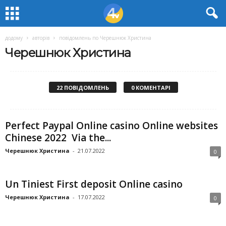
додому
авторів
повідомлень по Черешнюк Христина
Черешнюк Христина
22 ПОВІДОМЛЕНЬ
0 КОМЕНТАРІ
Perfect Paypal Online casino Online websites
Chinese 2022 ️ Via the...
Черешнюк Христина
-
21.07.2022
0
Un Tiniest First deposit Online casino
Черешнюк Христина
-
17.07.2022
0