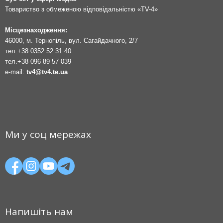
Товариство з обмеженою відповідальністю «TV-4»
Місцезнаходження:
46000, м. Тернопіль, вул. Сагайдачного, 2/7
тел.
+38 0352 52 31 40
тел.
+38 096 89 57 039
e-mail:
tv4@tv4.te.ua
Ми у соц мережах
Напишіть нам