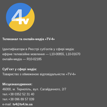
Телеканал та онлайн-медіа «TV-4»
Ідентифікатори в Реєстрі суб’єктів у сфері медіа:
ефірне телевізійне мовлення — L10-00855, L10-01670
онлайн-медіа — R10-02185
Суб’єкт у сфері медіа:
Товариство з обмеженою відповідальністю «TV-4»
Місцезнаходження:
46000, м. Тернопіль, вул. Сагайдачного, 2/7
тел.
+38 0352 52 31 40
тел.
+38 096 89 57 039
e-mail:
tv4@tv4.te.ua