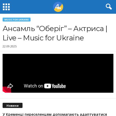
MUSIC FOR UKRAINE
Ансамль “Оберіг” – Актриса |
Live – Music for Ukraine
22.09.2025
Новини
У Кременці переселенцям допомагають адаптуватися