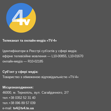
Телеканал та онлайн-медіа «TV-4»
Ідентифікатори в Реєстрі суб’єктів у сфері медіа:
ефірне телевізійне мовлення — L10-00855, L10-01670
онлайн-медіа — R10-02185
Суб’єкт у сфері медіа:
Товариство з обмеженою відповідальністю «TV-4»
Місцезнаходження:
46000, м. Тернопіль, вул. Сагайдачного, 2/7
тел.
+38 0352 52 31 40
тел.
+38 096 89 57 039
e-mail:
tv4@tv4.te.ua