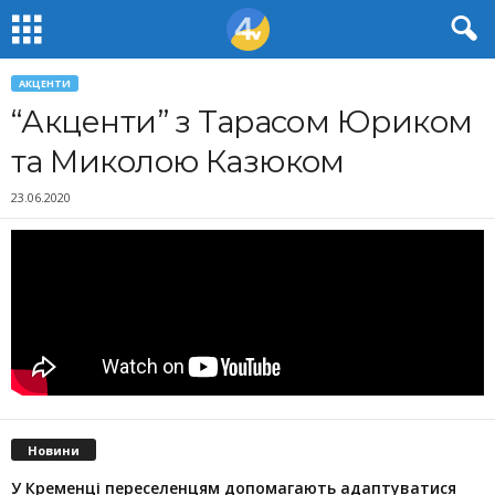
АКЦЕНТИ
“Акценти” з Тарасом Юриком
та Миколою Казюком
23.06.2020
Новини
У Кременці переселенцям допомагають адаптуватися