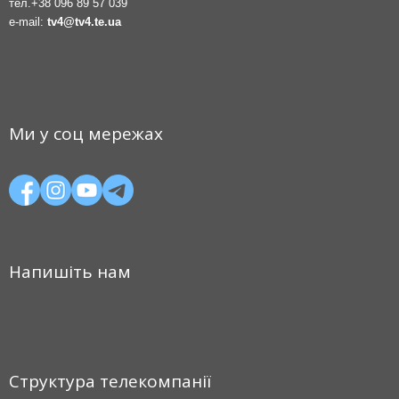
тел.
+38 096 89 57 039
e-mail:
tv4@tv4.te.ua
Ми у соц мережах
Напишіть нам
Структура телекомпанії