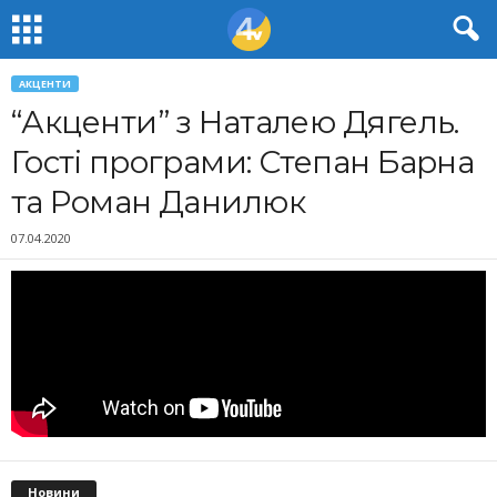
АКЦЕНТИ
“Акценти” з Наталею Дягель.
Гості програми: Степан Барна
та Роман Данилюк
07.04.2020
Новини