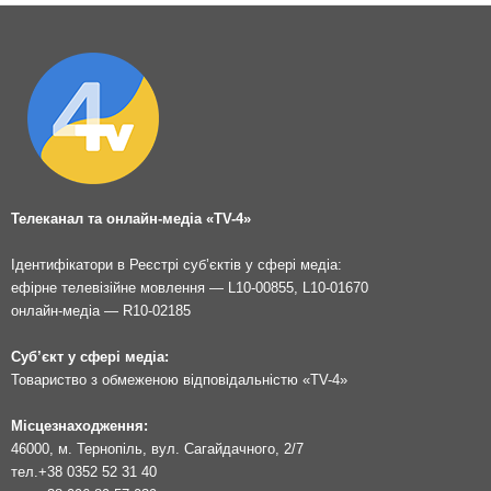
Телеканал та онлайн-медіа «TV-4»
Ідентифікатори в Реєстрі суб’єктів у сфері медіа:
ефірне телевізійне мовлення — L10-00855, L10-01670
онлайн-медіа — R10-02185
Суб’єкт у сфері медіа:
Товариство з обмеженою відповідальністю «TV-4»
Місцезнаходження:
46000, м. Тернопіль, вул. Сагайдачного, 2/7
тел.
+38 0352 52 31 40