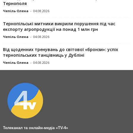
Тернополя
Чепіль Олена
-
04.08.2026
Тернопільські митники викрили порушення під час
експорту агропродукції на понад 1 млн грн
Чепіль Олена
-
04.08.2026
Від щоденних тренувань до світової «бронзи»: успіх
тернопільських танцівниць у Дубліні
Чепіль Олена
-
04.08.2026
Телеканал та онлайн-медіа «TV-4»