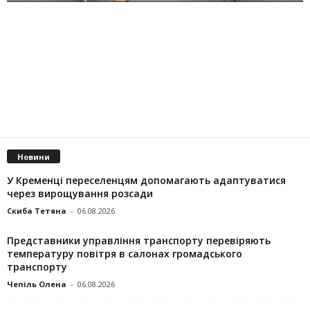
Новини
У Кременці переселенцям допомагають адаптуватися
через вирощування розсади
Скиба Тетяна
-
06.08.2026
Представники управління транспорту перевіряють
температуру повітря в салонах громадського
транспорту
Чепіль Олена
-
06.08.2026