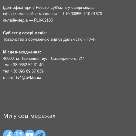
Ідентифікатори в Реєстрі суб’єктів у сфері медіа:
ефірне телевізійне мовлення — L10-00855, L10-01670
онлайн-медіа — R10-02185
Суб’єкт у сфері медіа:
Товариство з обмеженою відповідальністю «TV-4»
Місцезнаходження:
46000, м. Тернопіль, вул. Сагайдачного, 2/7
тел.
+38 0352 52 31 40
тел.
+38 096 89 57 039
e-mail:
tv4@tv4.te.ua
Ми у соц мережах