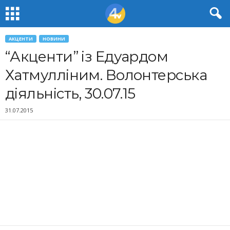
АКЦЕНТИ
НОВИНИ
“Акценти” із Едуардом
Хатмулліним. Волонтерська
діяльність, 30.07.15
31.07.2015