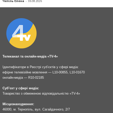
Чепіль Олена
-
06.08.2026
Телеканал та онлайн-медіа «TV-4»
Ідентифікатори в Реєстрі суб’єктів у сфері медіа:
ефірне телевізійне мовлення — L10-00855, L10-01670
онлайн-медіа — R10-02185
Суб’єкт у сфері медіа:
Товариство з обмеженою відповідальністю «TV-4»
Місцезнаходження:
46000, м. Тернопіль, вул. Сагайдачного, 2/7