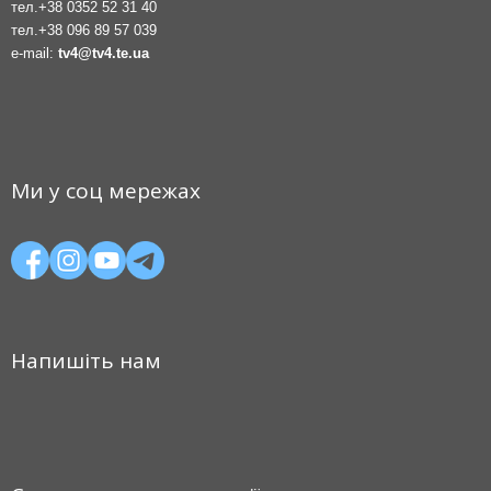
тел.
+38 0352 52 31 40
тел.
+38 096 89 57 039
e-mail:
tv4@tv4.te.ua
Ми у соц мережах
Напишіть нам