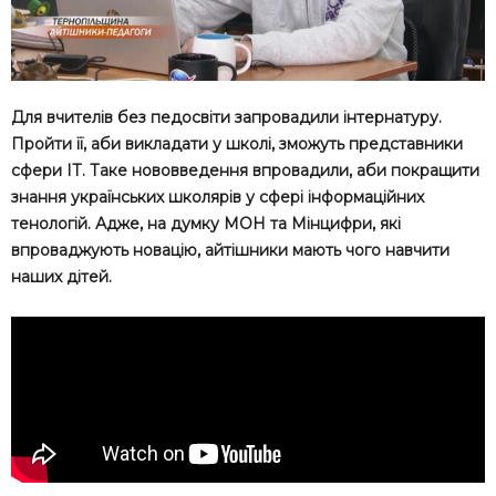
Для вчителів без педосвіти запровадили інтернатуру.
Пройти її, аби викладати у школі, зможуть представники
сфери ІТ. Таке нововведення впровадили, аби покращити
знання українських школярів у сфері інформаційних
тенологій. Адже, на думку МОН та Мінцифри, які
впроваджують новацію, айтішники мають чого навчити
наших дітей.