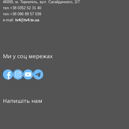
46000, м. Тернопіль, вул. Сагайдачного, 2/7
тел.
+38 0352 52 31 40
тел.
+38 096 89 57 039
e-mail:
tv4@tv4.te.ua
Ми у соц мережах
Напишіть нам