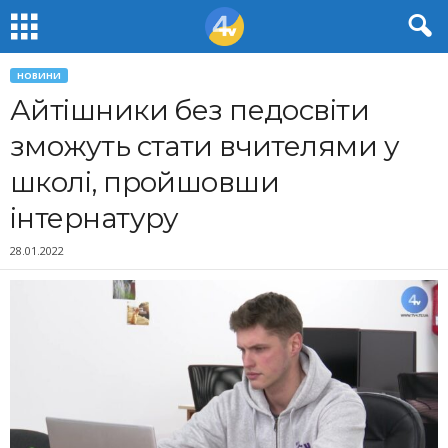
НОВИНИ
Айтішники без педосвіти
зможуть стати вчителями у
школі, пройшовши
інтернатуру
28.01.2022