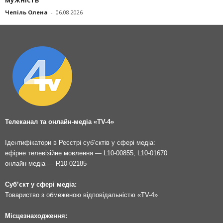
Чепіль Олена
-
06.08.2026
Телеканал та онлайн-медіа «TV-4»
Ідентифікатори в Реєстрі суб’єктів у сфері медіа:
ефірне телевізійне мовлення — L10-00855, L10-01670
онлайн-медіа — R10-02185
Суб’єкт у сфері медіа:
Товариство з обмеженою відповідальністю «TV-4»
Місцезнаходження: