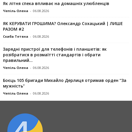
Як літня спека впливає на домашніх улюбленців
Чепіль Олена
-
06.08.2026
ЯК КЕРУВАТИ ГРОШИМА? Олександр Сохацький | ЛИШЕ
РАЗОМ #2
Скиба Тетяна
-
06.08.2026
Зарядні пристрої для телефонів і планшетів: як
розібратися в розмаїтті стандартів і обрати
правильний...
Чепіль Олена
-
06.08.2026
Боєць 105 бригади Михайло Дерлиця отримав орден “За
мужність”
Чепіль Олена
-
06.08.2026