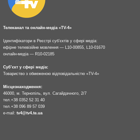
Телеканал та онлайн-медіа «TV-4»
Ідентифікатори в Реєстрі суб’єктів у сфері медіа:
ефірне телевізійне мовлення — L10-00855, L10-01670
онлайн-медіа — R10-02185
Суб’єкт у сфері медіа:
Товариство з обмеженою відповідальністю «TV-4»
Місцезнаходження:
46000, м. Тернопіль, вул. Сагайдачного, 2/7
тел.
+38 0352 52 31 40
тел.
+38 096 89 57 039
e-mail:
tv4@tv4.te.ua