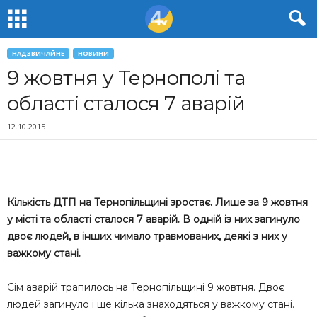
НАДЗВИЧАЙНЕ
НОВИНИ
9 жовтня у Тернополі та
області сталося 7 аварій
12.10.2015
Кількість ДТП на Тернопільщині зростає. Лише за 9 жовтня
у місті та області сталося 7 аварій. В одній із них загинуло
двоє людей, в інших чимало травмованих, деякі з них у
важкому стані.
Сім аварій трапилось на Тернопільщині 9 жовтня. Двоє
людей загинуло і ще кілька знаходяться у важкому стані.