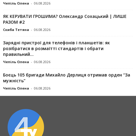
Чепіль Олена
-
06.08.2026
ЯК КЕРУВАТИ ГРОШИМА? Олександр Сохацький | ЛИШЕ
РАЗОМ #2
Скиба Тетяна
-
06.08.2026
Зарядні пристрої для телефонів і планшетів: як
розібратися в розмаїтті стандартів і обрати
правильний...
Чепіль Олена
-
06.08.2026
Боєць 105 бригади Михайло Дерлиця отримав орден “За
мужність”
Чепіль Олена
-
06.08.2026