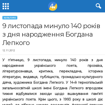
КУЛЬТУРА
9 листопада минуло 140 років
з дня народження Богдана
Лепкого
12.11.2012
У п'ятницю, 9 листопада, минуло 140 років з дня
народження українського поета, прозаїка,
літературознавця, критика, перекладача, історика
літератури, видавця, публіциста, громадсько-культурного
діяча, художника Богдана Лепкого. У 14-й тернопільській
загальноосвітній школі імені Богдана Лепкого впродовж
тижня відбувалися заходи щодо вшанування пам'яті
українського поета. Крім цього, з 1993 року в школі діє