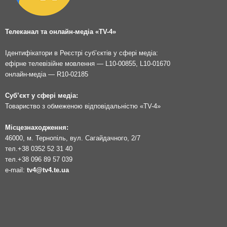
Телеканал та онлайн-медіа «TV-4»
Ідентифікатори в Реєстрі суб’єктів у сфері медіа:
ефірне телевізійне мовлення — L10-00855, L10-01670
онлайн-медіа — R10-02185
Суб’єкт у сфері медіа:
Товариство з обмеженою відповідальністю «TV-4»
Місцезнаходження:
46000, м. Тернопіль, вул. Сагайдачного, 2/7
тел.
+38 0352 52 31 40
тел.
+38 096 89 57 039
e-mail:
tv4@tv4.te.ua