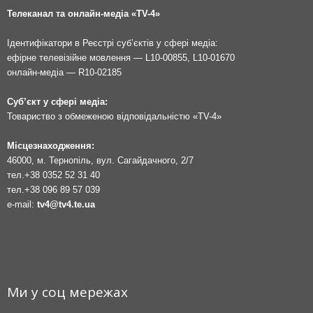
Телеканал та онлайн-медіа «TV-4»
Ідентифікатори в Реєстрі суб’єктів у сфері медіа:
ефірне телевізійне мовлення — L10-00855, L10-01670
онлайн-медіа — R10-02185
Суб’єкт у сфері медіа:
Товариство з обмеженою відповідальністю «TV-4»
Місцезнаходження:
46000, м. Тернопіль, вул. Сагайдачного, 2/7
тел.
+38 0352 52 31 40
тел.
+38 096 89 57 039
e-mail:
tv4@tv4.te.ua
Ми у соц мережах