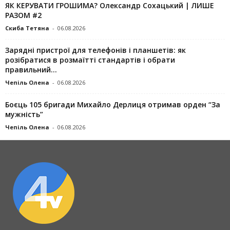
ЯК КЕРУВАТИ ГРОШИМА? Олександр Сохацький | ЛИШЕ
РАЗОМ #2
Скиба Тетяна
-
06.08.2026
Зарядні пристрої для телефонів і планшетів: як
розібратися в розмаїтті стандартів і обрати
правильний...
Чепіль Олена
-
06.08.2026
Боєць 105 бригади Михайло Дерлиця отримав орден “За
мужність”
Чепіль Олена
-
06.08.2026