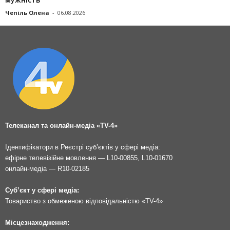
Чепіль Олена
-
06.08.2026
Телеканал та онлайн-медіа «TV-4»
Ідентифікатори в Реєстрі суб’єктів у сфері медіа:
ефірне телевізійне мовлення — L10-00855, L10-01670
онлайн-медіа — R10-02185
Суб’єкт у сфері медіа:
Товариство з обмеженою відповідальністю «TV-4»
Місцезнаходження: