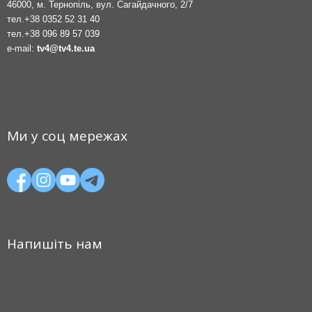
46000, м. Тернопіль, вул. Сагайдачного, 2/7
тел.
+38 0352 52 31 40
тел.
+38 096 89 57 039
e-mail:
tv4@tv4.te.ua
Ми у соц мережах
Напишіть нам