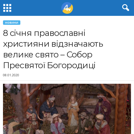
НОВИНИ
8 січня православні
християни відзначають
велике свято – Собор
Пресвятої Богородиці
08.01.2020