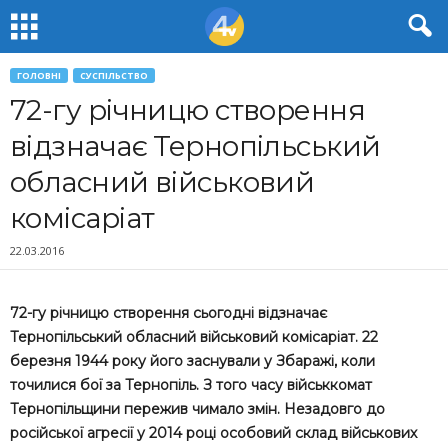
ГОЛОВНІ
СУСПІЛЬСТВО
72-гу річницю створення
відзначає Тернопільський
обласний військовий
комісаріат
22.03.2016
72-гу річницю створення сьогодні відзначає
Тернопільський обласний військовий комісаріат. 22
березня 1944 року його заснували у Збаражі, коли
точилися бої за Тернопіль. З того часу військкомат
Тернопільщини пережив чимало змін. Незадовго до
російської агресії у 2014 році особовий склад військових