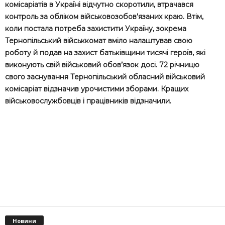
комісаріатів в Україні відчутно скоротили, втрачався
контроль за обліком військовозобов’язаних краю. Втім,
коли постала потреба захистити Україну, зокрема
Тернопільський військкомат вміло налаштував свою
роботу й подав на захист батьківщини тисячі героїв, які
виконують свій військовий обов’язок досі. 72 річницю
свого заснування Тернопільський обласний військовий
комісаріат відзначив урочистими зборами. Кращих
військовослужбовців і працівників відзначили.
Новини