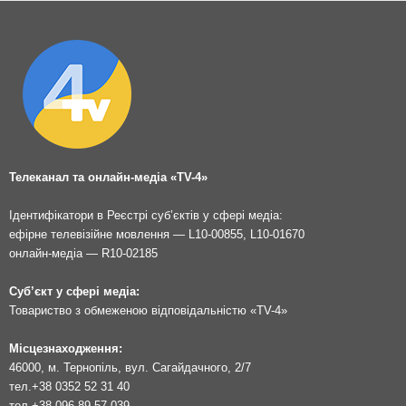
Телеканал та онлайн-медіа «TV-4»
Ідентифікатори в Реєстрі суб’єктів у сфері медіа:
ефірне телевізійне мовлення — L10-00855, L10-01670
онлайн-медіа — R10-02185
Суб’єкт у сфері медіа:
Товариство з обмеженою відповідальністю «TV-4»
Місцезнаходження:
46000, м. Тернопіль, вул. Сагайдачного, 2/7
тел.
+38 0352 52 31 40
тел.
+38 096 89 57 039