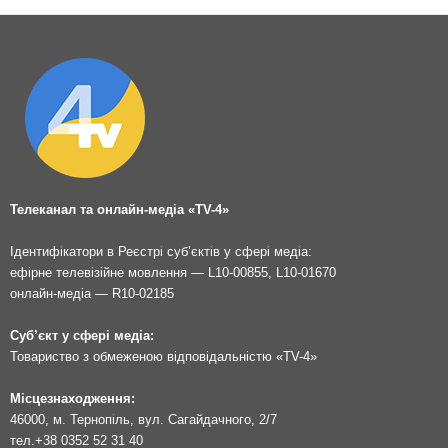
Телеканал та онлайн-медіа «TV-4»
Ідентифікатори в Реєстрі суб’єктів у сфері медіа:
ефірне телевізійне мовлення — L10-00855, L10-01670
онлайн-медіа — R10-02185
Суб’єкт у сфері медіа:
Товариство з обмеженою відповідальністю «TV-4»
Місцезнаходження:
46000, м. Тернопіль, вул. Сагайдачного, 2/7
тел.
+38 0352 52 31 40