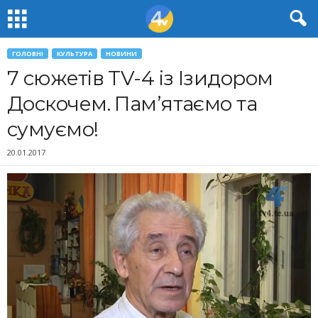
ГОЛОВНІ
КУЛЬТУРА
НОВИНИ
7 сюжетів TV-4 із Ізидором
Доскочем. Пам’ятаємо та
сумуємо!
20.01.2017