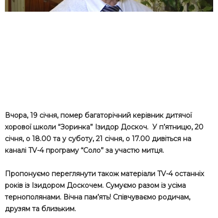
Вчора, 19 січня, помер багаторічний керівник дитячої
хорової школи “Зоринка” Ізидор Доскоч. У п’ятницю, 20
січня, о 18.00 та у суботу, 21 січня, о 17.00 дивіться на
каналі TV-4 програму “Соло” за участю митця.
Пропонуємо переглянути також матеріали TV-4 останніх
років із Ізидором Доскочем. Сумуємо разом із усіма
тернополянами. Вічна пам’ять! Співчуваємо родичам,
друзям та близьким.