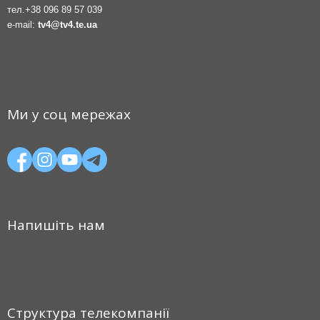
тел.
+38 096 89 57 039
e-mail:
tv4@tv4.te.ua
Ми у соц мережах
Напишіть нам
Структура телекомпанії