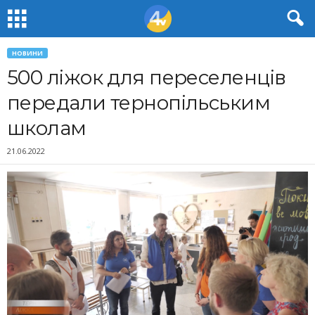
НОВИНИ
500 ліжок для переселенців
передали тернопільським
школам
21.06.2022