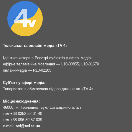
Телеканал та онлайн-медіа «TV-4»
Ідентифікатори в Реєстрі суб’єктів у сфері медіа:
ефірне телевізійне мовлення — L10-00855, L10-01670
онлайн-медіа — R10-02185
Суб’єкт у сфері медіа:
Товариство з обмеженою відповідальністю «TV-4»
Місцезнаходження:
46000, м. Тернопіль, вул. Сагайдачного, 2/7
тел.
+38 0352 52 31 40
тел.
+38 096 89 57 039
e-mail:
tv4@tv4.te.ua