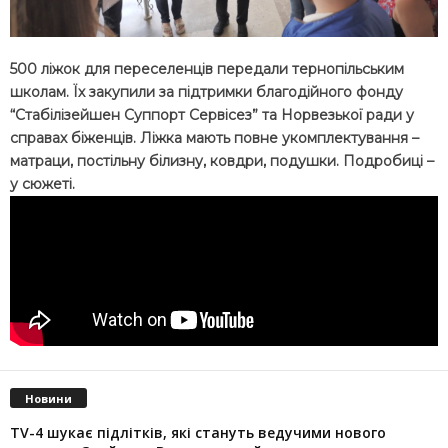
500 ліжок для переселенців передали тернопільським
школам. Їх закупили за підтримки благодійного фонду
“Стабілізейшен Суппорт Сервісез” та Норвезької ради у
справах біженців. Ліжка мають повне укомплектування –
матраци, постільну білизну, ковдри, подушки. Подробиці –
у сюжеті.
Новини
TV-4 шукає підлітків, які стануть ведучими нового