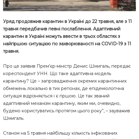
Уряд продовжив карантин в Україні до 22 травня, але з 11
травня передбачив певні послаблення. Адаптивний
карантин в Україні можуть ввести в трьох областях з
найгіршою ситуацією по захворюваності на COVID-19 з 11
травня.
Про це заявив Прем’єр-міністр Денис Шмигаль, передає
кореспондент УНН. Що таке адаптивна модель
карантину? Це – запровадження окремих карантинних
обмежень локально в тих регіонах, де епідеміологічна
ситуація відрізняється і є гіршою. Це так званий
адаптивний механізм карантину, яким ми, очевидно,
будемо користуватись протягом цього року”, – зауважив
Шмигаль.
Станом на 5 травня найбільшу кількість інфікованих