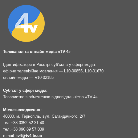
Телеканал та онлайн-медіа «TV-4»
Ідентифікатори в Реєстрі суб’єктів у сфері медіа:
ефірне телевізійне мовлення — L10-00855, L10-01670
онлайн-медіа — R10-02185
Суб’єкт у сфері медіа:
Товариство з обмеженою відповідальністю «TV-4»
Місцезнаходження:
46000, м. Тернопіль, вул. Сагайдачного, 2/7
тел.
+38 0352 52 31 40
тел.
+38 096 89 57 039
e-mail:
tv4@tv4.te.ua