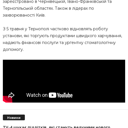
зареєстровано в Чернівецькій, Івано-Франківській та
Тернопільській областях. Також в лідерах по
захворюваності Київ.
З 5 травня у Тернополі частково відновлять роботу
установи, які торгують продуктами швидкого харчування,
надають фінансові послуги та ургентну стоматологічну
допомогу.
Новини
TV-4 шукає підлітків, які стануть ведучими нового