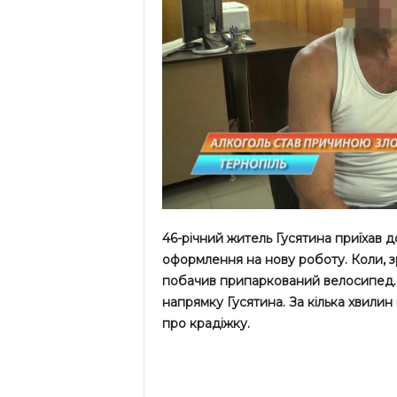
46-річний житель Гусятина приїхав д
оформлення на нову роботу. Коли, з
побачив припаркований велосипед. Ч
напрямку Гусятина. За кілька хвилин
про крадіжку.