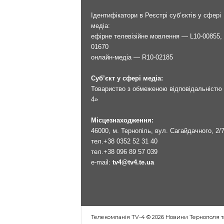
Ідентифікатори в Реєстрі суб’єктів у сфері
медіа:
ефірне телевізійне мовлення — L10-00855, 
01670
онлайн-медіа — R10-02185
Суб’єкт у сфері медіа:
Товариство з обмеженою відповідальністю 
4»
Місцезнаходження:
46000, м. Тернопіль, вул. Сагайдачного, 2/
тел.
+38 0352 52 31 40
тел.
+38 096 89 57 039
e-mail:
tv4@tv4.te.ua
Телекомпанія TV-4 © 2026 Новини Тернополя т