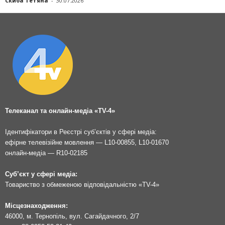
Скиба Тетяна
-
30.07.2026
Телеканал та онлайн-медіа «TV-4»
Ідентифікатори в Реєстрі суб’єктів у сфері медіа:
ефірне телевізійне мовлення — L10-00855, L10-01670
онлайн-медіа — R10-02185
Суб’єкт у сфері медіа:
Товариство з обмеженою відповідальністю «TV-4»
Місцезнаходження:
46000, м. Тернопіль, вул. Сагайдачного, 2/7