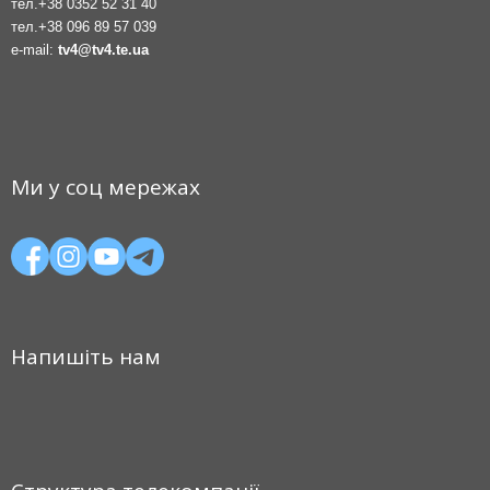
тел.
+38 0352 52 31 40
тел.
+38 096 89 57 039
e-mail:
tv4@tv4.te.ua
Ми у соц мережах
Напишіть нам