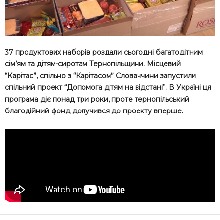
37 продуктових наборів роздали сьогодні багатодітним
сім’ям та дітям-сиротам Тернопільщини. Місцевий
“Карітас”, спільно з “Карітасом” Словаччини запустили
спільний проект “Допомога дітям на відстані”. В Україні ця
програма діє понад три роки, проте тернопільський
благодійний фонд долучився до проекту вперше.