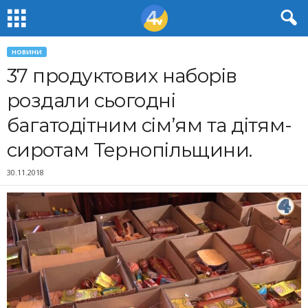
НОВИНИ
37 продуктових наборів
роздали сьогодні
багатодітним сім’ям та дітям-
сиротам Тернопільщини.
30.11.2018