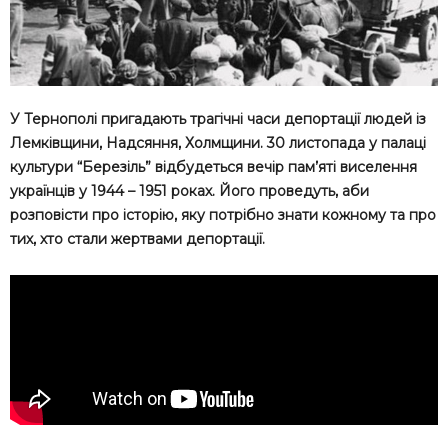
У Тернополі пригадають трагічні часи депортації людей із
Лемківщини, Надсяння, Холмщини. 30 листопада у палаці
культури “Березіль” відбудеться вечір пам’яті виселення
українців у 1944 – 1951 роках. Його проведуть, аби
розповісти про історію, яку потрібно знати кожному та про
тих, хто стали жертвами депортації.