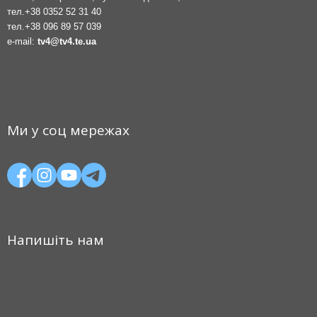
тел.
+38 0352 52 31 40
тел.
+38 096 89 57 039
e-mail:
tv4@tv4.te.ua
Ми у соц мережах
Напишіть нам