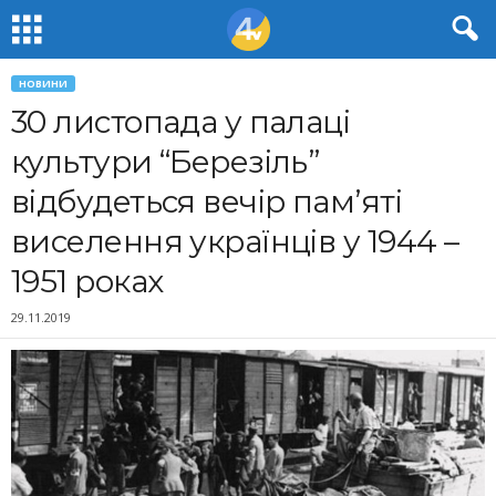
НОВИНИ
30 листопада у палаці
культури “Березіль”
відбудеться вечір пам’яті
виселення українців у 1944 –
1951 роках
29.11.2019