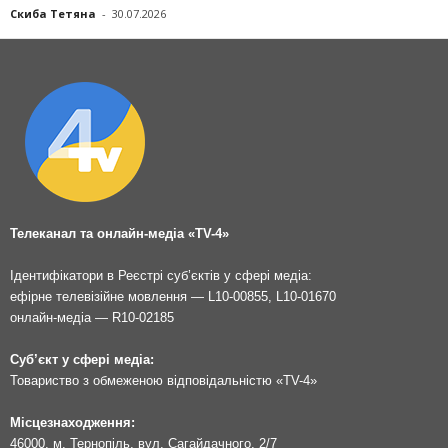
Скиба Тетяна
-
30.07.2026
Телеканал та онлайн-медіа «TV-4»
Ідентифікатори в Реєстрі суб’єктів у сфері медіа:
ефірне телевізійне мовлення — L10-00855, L10-01670
онлайн-медіа — R10-02185
Суб’єкт у сфері медіа:
Товариство з обмеженою відповідальністю «TV-4»
Місцезнаходження:
46000, м. Тернопіль, вул. Сагайдачного, 2/7