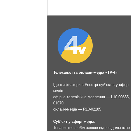
Телеканал та онлайн-медіа «TV-4»
Ідентифікатори в Реєстрі суб’єктів у сфері
медіа:
ефірне телевізійне мовлення — L10-00855, 
01670
онлайн-медіа — R10-02185
Суб’єкт у сфері медіа:
Товариство з обмеженою відповідальністю 