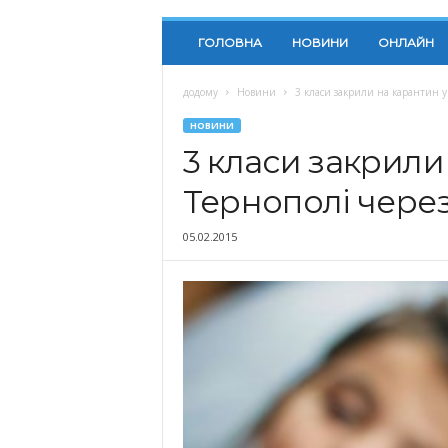
ГОЛОВНА
НОВИНИ
ОНЛАЙН
додому
Новини
3 класи закрили на карантин у
НОВИНИ
3 класи закрили
Тернополі через
05.02.2015