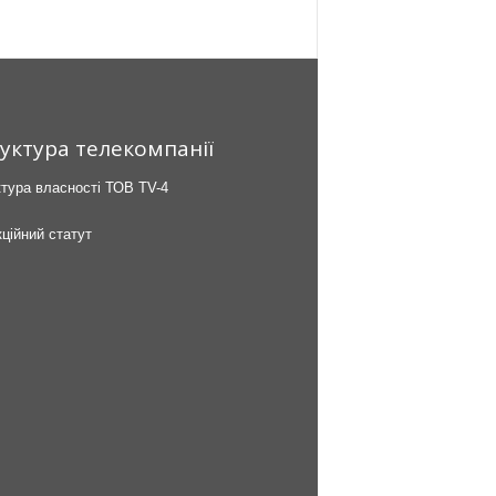
уктура телекомпанії
тура власності ТОВ TV-4
ційний статут