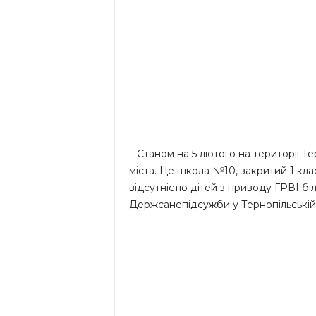
– Станом на 5 лютого на території Т
міста. Це школа №10, закритий 1 клас
відсутністю дітей з приводу ГРВІ бі
Держсанепідсужби у Тернопільській 