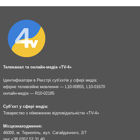
Телеканал та онлайн-медіа «TV-4»
Ідентифікатори в Реєстрі суб’єктів у сфері медіа:
ефірне телевізійне мовлення — L10-00855, L10-01670
онлайн-медіа — R10-02185
Суб’єкт у сфері медіа:
Товариство з обмеженою відповідальністю «TV-4»
Місцезнаходження:
46000, м. Тернопіль, вул. Сагайдачного, 2/7
тел.
+38 0352 52 31 40