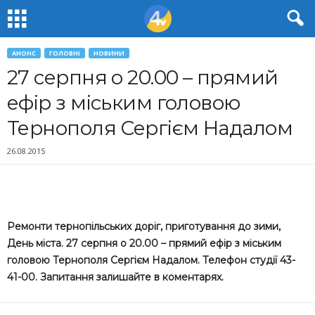
АНОНС
ГОЛОВНІ
НОВИНИ
27 серпня о 20.00 – прямий
ефір з міським головою
Тернополя Сергієм Надалом
26.08.2015
Ре
монти тернопільських доріг, приготування до зими,
День міста. 27 серпня о 20.00 – прямий ефір з міським
гол
овою Тернополя Сергієм Надалом. Телефон студії 43-
41-00. Запитання залишайте в коментарях.