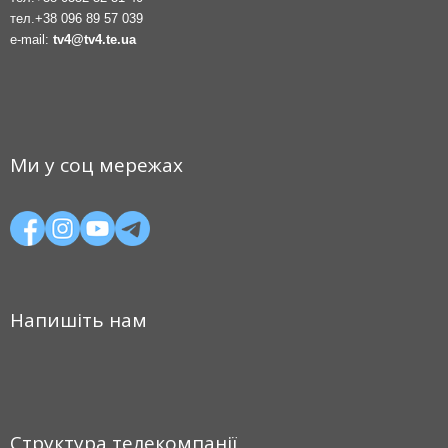
тел.
+38 096 89 57 039
e-mail:
tv4@tv4.te.ua
Ми у соц мережах
Напишіть нам
Структура телекомпанії