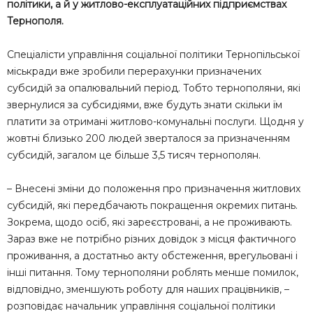
політики, а й у житлово-експлуатаційних підприємствах
Тернополя.
Спеціалісти управління соціальної політики Тернопільської
міськради вже зробили перерахунки призначених
субсидій за опалювальний період. Тобто тернополяни, які
звернулися за субсидіями, вже будуть знати скільки їм
платити за отримані житлово-комунальні послуги. Щодня у
жовтні близько 200 людей зверталося за призначенням
субсидій, загалом це більше 3,5 тисяч тернополян.
– Внесені зміни до положення про призначення житлових
субсидій, які передбачають покращення окремих питань.
Зокрема, щодо осіб, які зареєстровані, а не проживають.
Зараз вже не потрібно різних довідок з місця фактичного
проживання, а достатньо акту обстеження, врегульовані і
інші питання. Тому тернополяни роблять менше помилок,
відповідно, зменшують роботу для наших працівників, –
розповідає начальник управління соціальної політики