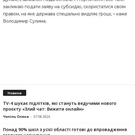
закликаю подати заяву на субсидію, скористатися своїм
правом, на яке держава спеціально виділяє гроші, – каже
Володимир Сулима.
Новини
TV-4 шукає підлітків, які стануть ведучими нового
проєкту «Злий чат: Вижити онлайн»
Чепіль Олена
-
07.08.2026
Понад 90% шкіл з усієї області готові до впровадження