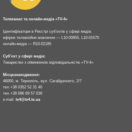
Телеканал та онлайн-медіа «TV-4»
Ідентифікатори в Реєстрі суб’єктів у сфері медіа:
ефірне телевізійне мовлення — L10-00855, L10-01670
онлайн-медіа — R10-02185
Суб’єкт у сфері медіа:
Товариство з обмеженою відповідальністю «TV-4»
Місцезнаходження:
46000, м. Тернопіль, вул. Сагайдачного, 2/7
тел.
+38 0352 52 31 40
тел.
+38 096 89 57 039
e-mail:
tv4@tv4.te.ua