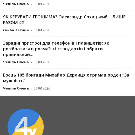
Чепіль Олена
-
06.08.2026
ЯК КЕРУВАТИ ГРОШИМА? Олександр Сохацький | ЛИШЕ
РАЗОМ #2
Скиба Тетяна
-
06.08.2026
Зарядні пристрої для телефонів і планшетів: як
розібратися в розмаїтті стандартів і обрати
правильний...
Чепіль Олена
-
06.08.2026
Боєць 105 бригади Михайло Дерлиця отримав орден “За
мужність”
Чепіль Олена
-
06.08.2026