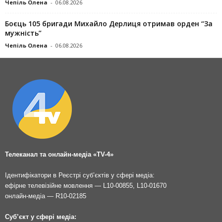
Чепіль Олена
-
06.08.2026
Боєць 105 бригади Михайло Дерлиця отримав орден “За
мужність”
Чепіль Олена
-
06.08.2026
Телеканал та онлайн-медіа «TV-4»
Ідентифікатори в Реєстрі суб’єктів у сфері медіа:
ефірне телевізійне мовлення — L10-00855, L10-01670
онлайн-медіа — R10-02185
Суб’єкт у сфері медіа: