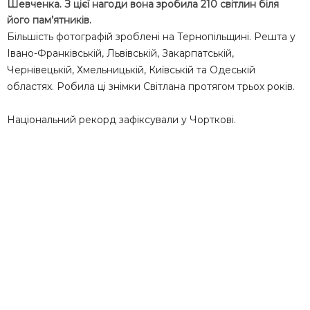
Шевченка. З цієї нагоди вона зробила 210 світлин біля
його пам’ятників.
Більшість фотографій зроблені на Тернопільщині. Решта у
Івано-Франківській, Львівській, Закарпатській,
Чернівецькій, Хмельницькій, Київській та Одеській
областях. Робила ці знімки Світлана протягом трьох років.
Національний рекорд зафіксували у Чорткові.