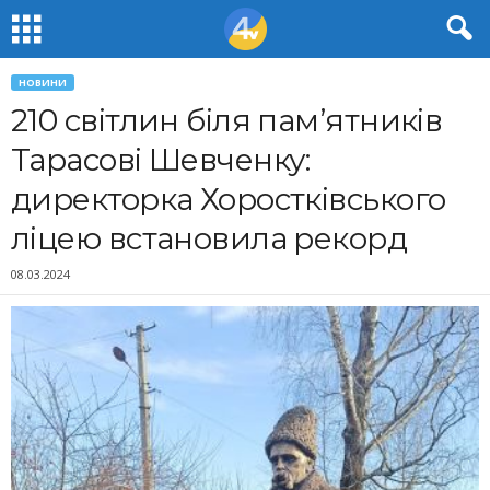
НОВИНИ
210 світлин біля пам’ятників
Тарасові Шевченку:
директорка Хоростківського
ліцею встановила рекорд
08.03.2024