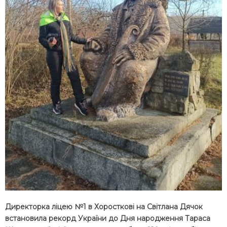
Директорка ліцею №1 в Хоросткові на Світлана Дячок
встановила рекорд України до Дня народження Тараса