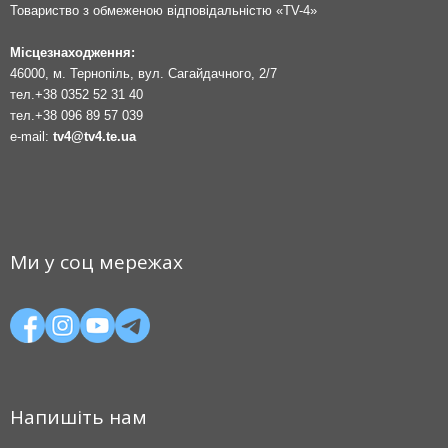
Товариство з обмеженою відповідальністю «TV-4»
Місцезнаходження:
46000, м. Тернопіль, вул. Сагайдачного, 2/7
тел.
+38 0352 52 31 40
тел.
+38 096 89 57 039
e-mail:
tv4@tv4.te.ua
Ми у соц мережах
Напишіть нам