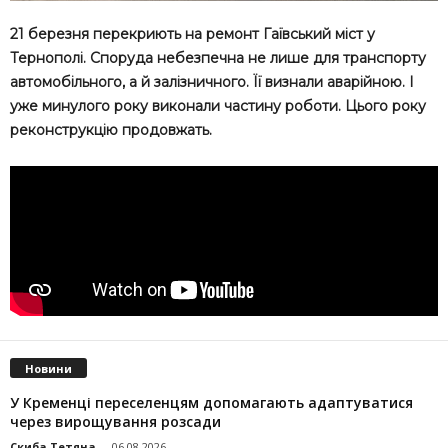
21 березня перекриють на ремонт Гаївський міст у
Тернополі. Споруда небезпечна не лише для транспорту
автомобільного, а й залізничного. Її визнали аварійною. І
уже минулого року виконали частину роботи. Цього року
реконструкцію продовжать.
Новини
У Кременці переселенцям допомагають адаптуватися
через вирощування розсади
Скиба Тетяна
-
06.08.2026