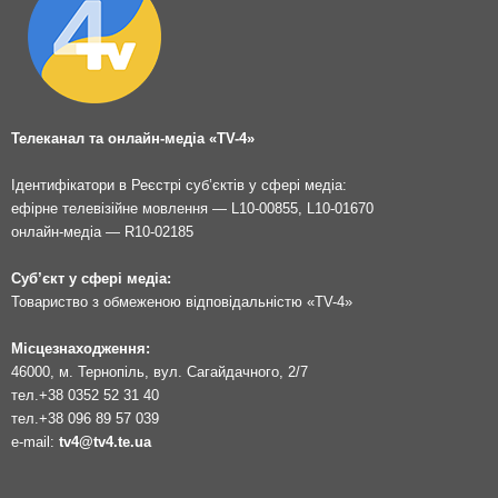
Телеканал та онлайн-медіа «TV-4»
Ідентифікатори в Реєстрі суб’єктів у сфері медіа:
ефірне телевізійне мовлення — L10-00855, L10-01670
онлайн-медіа — R10-02185
Суб’єкт у сфері медіа:
Товариство з обмеженою відповідальністю «TV-4»
Місцезнаходження:
46000, м. Тернопіль, вул. Сагайдачного, 2/7
тел.
+38 0352 52 31 40
тел.
+38 096 89 57 039
e-mail:
tv4@tv4.te.ua