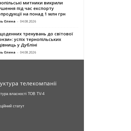
нопільські митники викрили
шення під час експорту
продукції на понад 1 млн грн
ль Олена
-
04.08.2026
щоденних тренувань до світової
нзи»: успіх тернопільських
івниць у Дубліні
ль Олена
-
04.08.2026
уктура телекомпанії
тура власності ТОВ TV-4
ційний статут