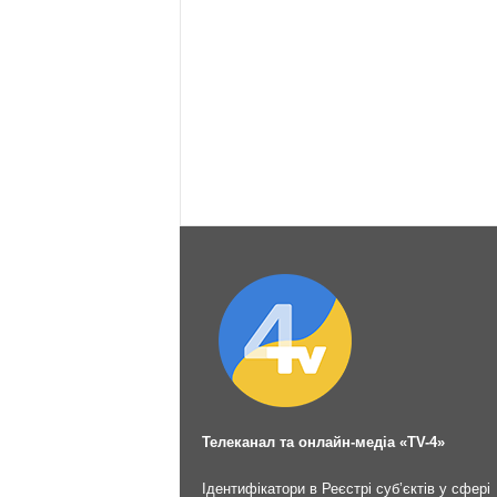
Телеканал та онлайн-медіа «TV-4»
Ідентифікатори в Реєстрі суб’єктів у сфері