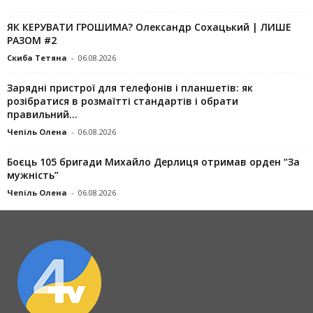
ЯК КЕРУВАТИ ГРОШИМА? Олександр Сохацький | ЛИШЕ
РАЗОМ #2
Скиба Тетяна
-
06.08.2026
Зарядні пристрої для телефонів і планшетів: як
розібратися в розмаїтті стандартів і обрати
правильний...
Чепіль Олена
-
06.08.2026
Боєць 105 бригади Михайло Дерлиця отримав орден “За
мужність”
Чепіль Олена
-
06.08.2026