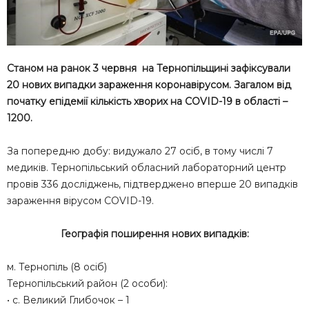
Станом на ранок 3 червня на Тернопільщині зафіксували
20 нових випадки зараження коронавірусом. Загалом від
початку епідемії кількість хворих на COVID-19 в області –
1200.
За попередню добу: видужало 27 осіб, в тому числі 7
медиків. Тернопільський обласний лабораторний центр
провів 336 досліджень, підтверджено вперше 20 випадків
зараження вірусом COVID-19.
Географія поширення нових випадків:
м. Тернопіль (8 осіб)
Тернопільський район (2 особи):
• с. Великий Глибочок – 1