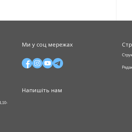
Ми у соц мережах
Стр
Струк
Редак
Напишіть нам
L10-