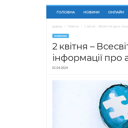
ГОЛОВНА
НОВИНИ
ОНЛАЙН
додому
Новини
2 квітня – Всесвітній день по
НОВИНИ
2 квітня – Всес
інформації про 
02.04.2024