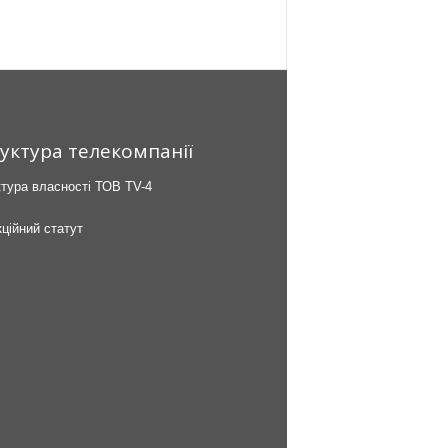
уктура телекомпанії
тура власності ТОВ TV-4
ційний статут