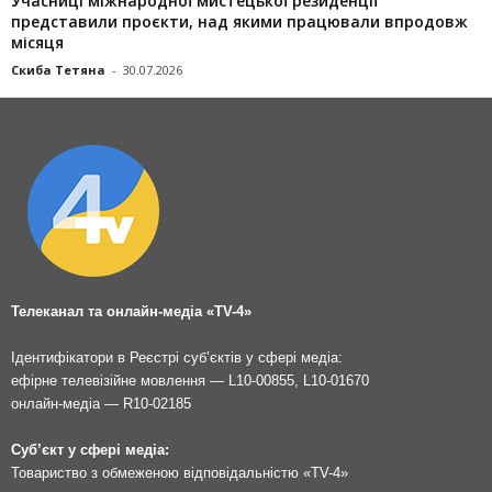
Учасниці міжнародної мистецької резиденції
представили проєкти, над якими працювали впродовж
місяця
Скиба Тетяна
-
30.07.2026
Телеканал та онлайн-медіа «TV-4»
Ідентифікатори в Реєстрі суб’єктів у сфері медіа:
ефірне телевізійне мовлення — L10-00855, L10-01670
онлайн-медіа — R10-02185
Суб’єкт у сфері медіа:
Товариство з обмеженою відповідальністю «TV-4»