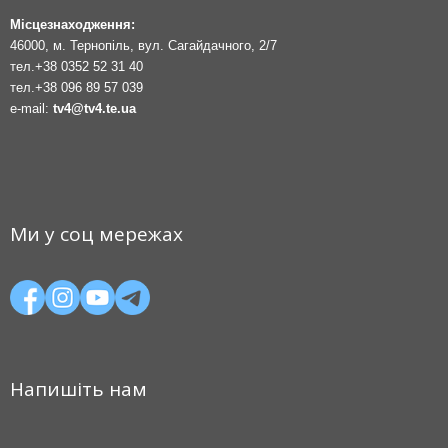
Місцезнаходження:
46000, м. Тернопіль, вул. Сагайдачного, 2/7
тел.
+38 0352 52 31 40
тел.
+38 096 89 57 039
e-mail:
tv4@tv4.te.ua
Ми у соц мережах
Напишіть нам