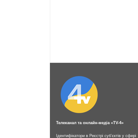
Телеканал та онлайн-медіа «TV-4»
Ідентифікатори в Реєстрі суб’єктів у сфері