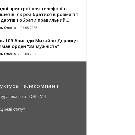
дні пристрої для телефонів і
шетів: як розібратися в розмаїтті
дартів і обрати правильний...
ль Олена
-
06.08.2026
ць 105 бригади Михайло Дерлиця
имав орден “За мужність”
ль Олена
-
06.08.2026
уктура телекомпанії
тура власності ТОВ TV-4
ційний статут