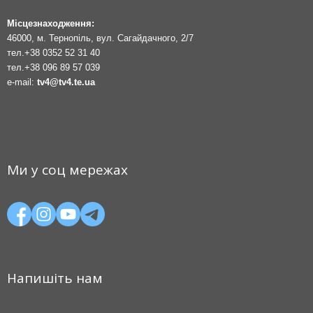
Місцезнаходження:
46000, м. Тернопіль, вул. Сагайдачного, 2/7
тел.
+38 0352 52 31 40
тел.
+38 096 89 57 039
e-mail:
tv4@tv4.te.ua
Ми у соц мережах
Напишіть нам