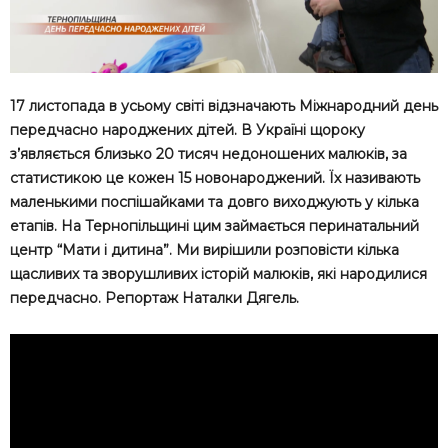
17 листопада в усьому світі відзначають Міжнародний день
передчасно народжених дітей. В Україні щороку
з’являється близько 20 тисяч недоношених малюків, за
статистикою це кожен 15 новонароджений. Їх називають
маленькими поспішайками та довго виходжують у кілька
етапів. На Тернопільщині цим займається перинатальний
центр “Мати і дитина”. Ми вирішили розповісти кілька
щасливих та зворушливих історій малюків, які народилися
передчасно. Репортаж Наталки Дягель.