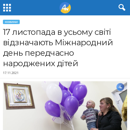
НОВИНИ
17 листопада в усьому світі
відзначають Міжнародний
день передчасно
народжених дітей
17.11.2021