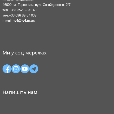
46000, м. Тернопіль, вул. Сагайдачного, 2/7
тел.
+38 0352 52 31 40
тел.
+38 096 89 57 039
e-mail:
tv4@tv4.te.ua
Ми у соц мережах
Напишіть нам