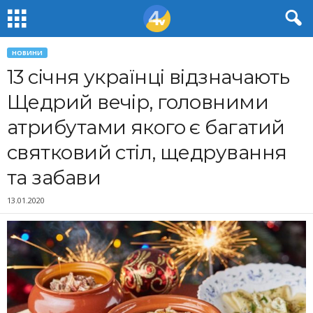
НОВИНИ
13 січня українці відзначають
Щедрий вечір, головними
атрибутами якого є багатий
святковий стіл, щедрування
та забави
13.01.2020