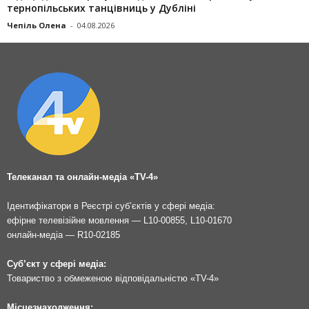
тернопільських танцівниць у Дубліні
Чепіль Олена
-
04.08.2026
Телеканал та онлайн-медіа «TV-4»
Ідентифікатори в Реєстрі суб’єктів у сфері медіа:
ефірне телевізійне мовлення — L10-00855, L10-01670
онлайн-медіа — R10-02185
Суб’єкт у сфері медіа:
Товариство з обмеженою відповідальністю «TV-4»
Місцезнаходження: