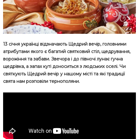
13 січня українці відзначають Щедрий вечір, головними
атрибутами якого є багатий святковий стіл, щедрування,
ворожіння та забави. Звечора і до півночі лунає гучна
щедрівка, а запах куті доноситься з людських оселі. Чи
святкують Щедрий вечір у нашому місті та які традиції
свята нам розповіли тернополяни.