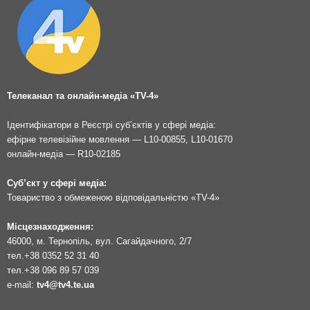
Телеканал та онлайн-медіа «TV-4»
Ідентифікатори в Реєстрі суб’єктів у сфері медіа:
ефірне телевізійне мовлення — L10-00855, L10-01670
онлайн-медіа — R10-02185
Суб’єкт у сфері медіа:
Товариство з обмеженою відповідальністю «TV-4»
Місцезнаходження:
46000, м. Тернопіль, вул. Сагайдачного, 2/7
тел.
+38 0352 52 31 40
тел.
+38 096 89 57 039
e-mail:
tv4@tv4.te.ua