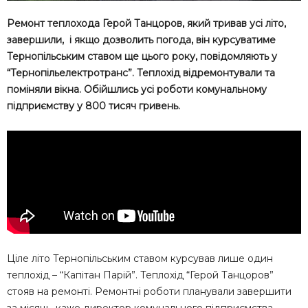
Ремонт теплохода Герой Танцоров, який тривав усі літо,
завершили, і якщо дозволить погода, він курсуватиме
Тернопільським ставом ще цього року, повідомляють у
“Тернопільелектротранс”. Теплохід відремонтували та
поміняли вікна. Обійшлись усі роботи комунальному
підприємству у 800 тисяч гривень.
Ціле літо Тернопільським ставом курсував лише один
теплохід – “Капітан Парій”. Теплохід “Герой Танцоров”
стояв на ремонті. Ремонтні роботи планували завершити
за місяць, каже директор комунального підприємства