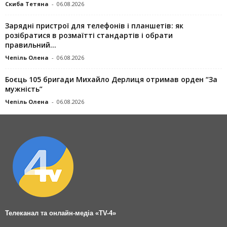
Скиба Тетяна
-
06.08.2026
Зарядні пристрої для телефонів і планшетів: як
розібратися в розмаїтті стандартів і обрати
правильний...
Чепіль Олена
-
06.08.2026
Боєць 105 бригади Михайло Дерлиця отримав орден “За
мужність”
Чепіль Олена
-
06.08.2026
Телеканал та онлайн-медіа «TV-4»