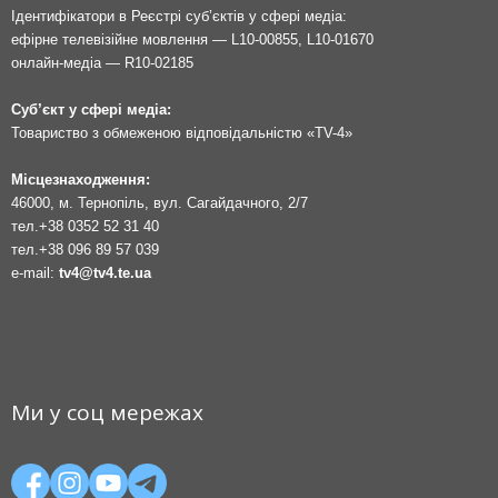
Ідентифікатори в Реєстрі суб’єктів у сфері медіа:
ефірне телевізійне мовлення — L10-00855, L10-01670
онлайн-медіа — R10-02185
Суб’єкт у сфері медіа:
Товариство з обмеженою відповідальністю «TV-4»
Місцезнаходження:
46000, м. Тернопіль, вул. Сагайдачного, 2/7
тел.
+38 0352 52 31 40
тел.
+38 096 89 57 039
e-mail:
tv4@tv4.te.ua
Ми у соц мережах