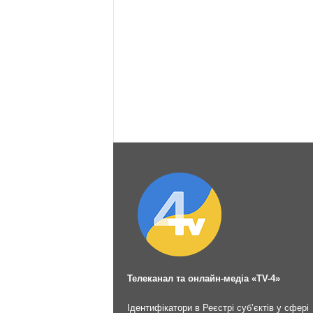
Телеканал та онлайн-медіа «TV-4»
Ідентифікатори в Реєстрі суб’єктів у сфері