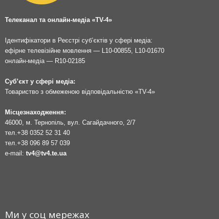
Телеканал та онлайн-медіа «TV-4»
Ідентифікатори в Реєстрі суб’єктів у сфері медіа:
ефірне телевізійне мовлення — L10-00855, L10-01670
онлайн-медіа — R10-02185
Суб’єкт у сфері медіа:
Товариство з обмеженою відповідальністю «TV-4»
Місцезнаходження:
46000, м. Тернопіль, вул. Сагайдачного, 2/7
тел.
+38 0352 52 31 40
тел.
+38 096 89 57 039
e-mail:
tv4@tv4.te.ua
Ми у соц мережах