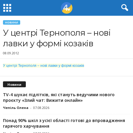
НОВИНИ
У центрі Тернополя – нові
лавки у формі козаків
08.09.2012
У центрі Тернополя – нові лавки у формі козаків
Новини
TV-4 шукає підлітків, які стануть ведучими нового
проєкту «Злий чат: Вижити онлайн»
Чепіль Олена
-
07.08.2026
Понад 90% шкіл з усієї області готові до впровадження
гарячого харчування