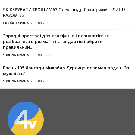
ЯК КЕРУВАТИ ГРОШИМА? Олександр Сохацький | ЛИШЕ
РАЗОМ #2
Скиба Тетяна
-
06.08.2026
Зарядні пристрої для телефонів і планшетів: як
розібратися в розмаїтті стандартів і обрати
правильний...
Чепіль Олена
-
06.08.2026
Боєць 105 бригади Михайло Дерлиця отримав орден “За
мужність”
Чепіль Олена
-
06.08.2026