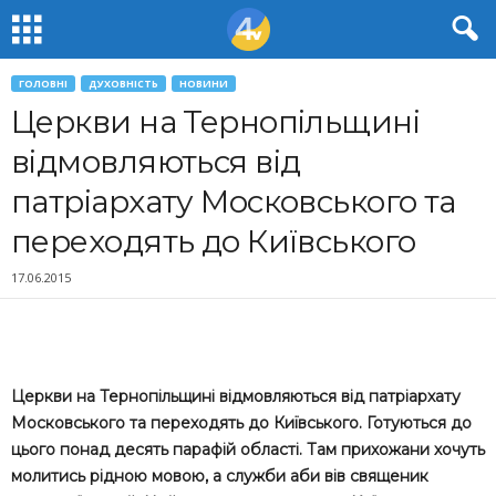
ГОЛОВНІ
ДУХОВНІСТЬ
НОВИНИ
Церкви на Тернопільщині
відмовляються від
патріархату Московського та
переходять до Київського
17.06.2015
Церкви на Тернопільщині відмовляються від патріархату
Московського та переходять до Київського. Готуються до
цього понад десять парафій області. Там прихожани хочуть
молитись рідною мовою, а служби аби вів священик