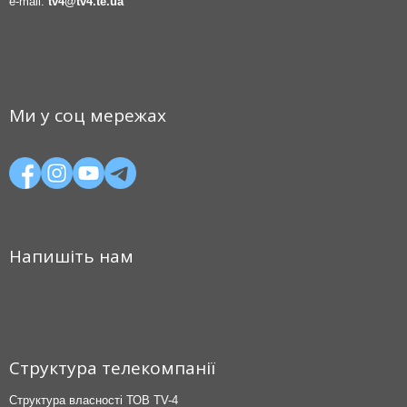
e-mail:
tv4@tv4.te.ua
Ми у соц мережах
Напишіть нам
Структура телекомпанії
Структура власності ТОВ TV-4