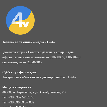
Телеканал та онлайн-медіа «TV-4»
Ідентифікатори в Реєстрі суб’єктів у сфері медіа:
ефірне телевізійне мовлення — L10-00855, L10-01670
онлайн-медіа — R10-02185
Суб’єкт у сфері медіа:
Товариство з обмеженою відповідальністю «TV-4»
Місцезнаходження:
46000, м. Тернопіль, вул. Сагайдачного, 2/7
тел.
+38 0352 52 31 40
тел.
+38 096 89 57 039