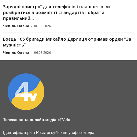
Зарядні пристрої для телефонів і планшетів: як
розібратися в розмаїтті стандартів і обрати
правильний...
Чепіль Олена
-
06.08.2026
Боєць 105 бригади Михайло Дерлиця отримав орден “За
мужність”
Чепіль Олена
-
06.08.2026
Телеканал та онлайн-медіа «TV-4»
Ідентифікатори в Реєстрі суб’єктів у сфері медіа: