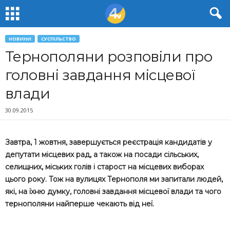
НОВИНИ
СУСПІЛЬСТВО
Тернополяни розповіли про
головні завдання місцевої
влади
30.09.2015
Завтра, 1 жовтня, завершується реєстрація кандидатів у
депутати місцевих рад, а також на посади сільських,
селищних, міських голів і старост на місцевих виборах
цього року. Тож на вулицях Тернополя ми запитали людей,
які, на їхню думку, головні завдання місцевої влади та чого
тернополяни найперше чекають від неї.