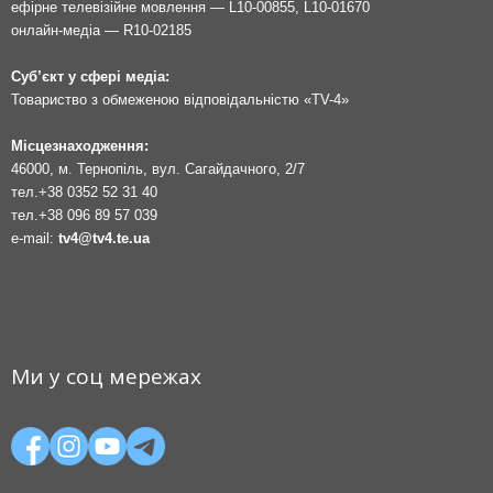
ефірне телевізійне мовлення — L10-00855, L10-01670
онлайн-медіа — R10-02185
Суб’єкт у сфері медіа:
Товариство з обмеженою відповідальністю «TV-4»
Місцезнаходження:
46000, м. Тернопіль, вул. Сагайдачного, 2/7
тел.
+38 0352 52 31 40
тел.
+38 096 89 57 039
e-mail:
tv4@tv4.te.ua
Ми у соц мережах