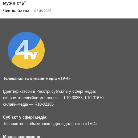
мужність”
Чепіль Олена
-
06.08.2026
Телеканал та онлайн-медіа «TV-4»
Ідентифікатори в Реєстрі суб’єктів у сфері медіа:
ефірне телевізійне мовлення — L10-00855, L10-01670
онлайн-медіа — R10-02185
Суб’єкт у сфері медіа:
Товариство з обмеженою відповідальністю «TV-4»
Місцезнаходження: