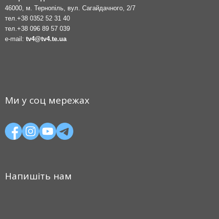
46000, м. Тернопіль, вул. Сагайдачного, 2/7
тел.
+38 0352 52 31 40
тел.
+38 096 89 57 039
e-mail:
tv4@tv4.te.ua
Ми у соц мережах
Напишіть нам