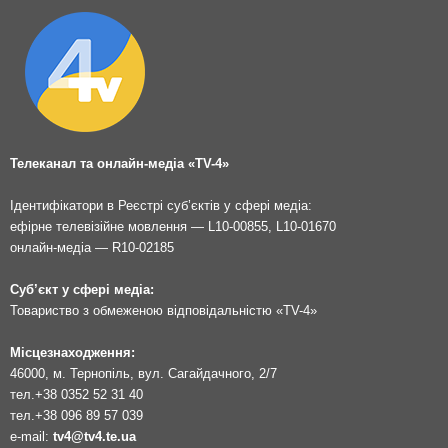
Телеканал та онлайн-медіа «TV-4»
Ідентифікатори в Реєстрі суб’єктів у сфері медіа:
ефірне телевізійне мовлення — L10-00855, L10-01670
онлайн-медіа — R10-02185
Суб’єкт у сфері медіа:
Товариство з обмеженою відповідальністю «TV-4»
Місцезнаходження:
46000, м. Тернопіль, вул. Сагайдачного, 2/7
тел.
+38 0352 52 31 40
тел.
+38 096 89 57 039
e-mail:
tv4@tv4.te.ua