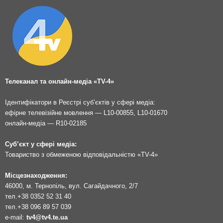
Телеканал та онлайн-медіа «TV-4»
Ідентифікатори в Реєстрі суб’єктів у сфері медіа:
ефірне телевізійне мовлення — L10-00855, L10-01670
онлайн-медіа — R10-02185
Суб’єкт у сфері медіа:
Товариство з обмеженою відповідальністю «TV-4»
Місцезнаходження:
46000, м. Тернопіль, вул. Сагайдачного, 2/7
тел.
+38 0352 52 31 40
тел.
+38 096 89 57 039
e-mail:
tv4@tv4.te.ua