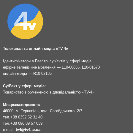
Телеканал та онлайн-медіа «TV-4»
Ідентифікатори в Реєстрі суб’єктів у сфері медіа:
ефірне телевізійне мовлення — L10-00855, L10-01670
онлайн-медіа — R10-02185
Суб’єкт у сфері медіа:
Товариство з обмеженою відповідальністю «TV-4»
Місцезнаходження:
46000, м. Тернопіль, вул. Сагайдачного, 2/7
тел.
+38 0352 52 31 40
тел.
+38 096 89 57 039
e-mail:
tv4@tv4.te.ua