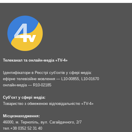
Телеканал та онлайн-медіа «TV-4»
Ідентифікатори в Реєстрі суб’єктів у сфері медіа:
ефірне телевізійне мовлення — L10-00855, L10-01670
онлайн-медіа — R10-02185
Суб’єкт у сфері медіа:
Товариство з обмеженою відповідальністю «TV-4»
Місцезнаходження:
46000, м. Тернопіль, вул. Сагайдачного, 2/7
тел.
+38 0352 52 31 40