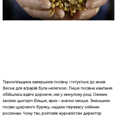
Тернопільщина завершила посівну і готується до жнив.
Весна для аграріїв була нелегкою. Лише посівна кампанія
обійшлась вдвічі дорожче, ніж у минулому році. Озимих
засіяли цьогоріч більше, ярих – значно менше. Зменшили
посіви цукрового буряку, надали перевагу олійним
рослинам. Чому так, розповів журналістам директор