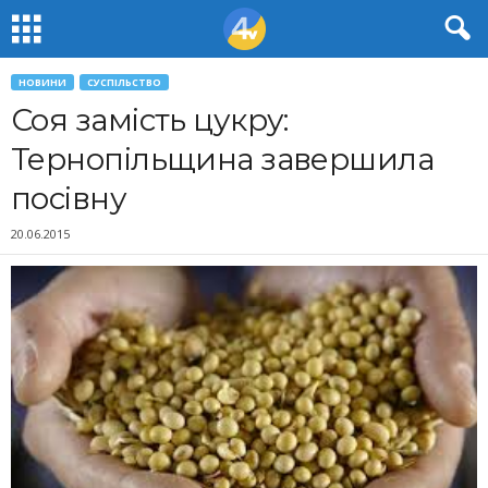
НОВИНИ
СУСПІЛЬСТВО
Соя замість цукру:
Тернопільщина завершила
посівну
20.06.2015