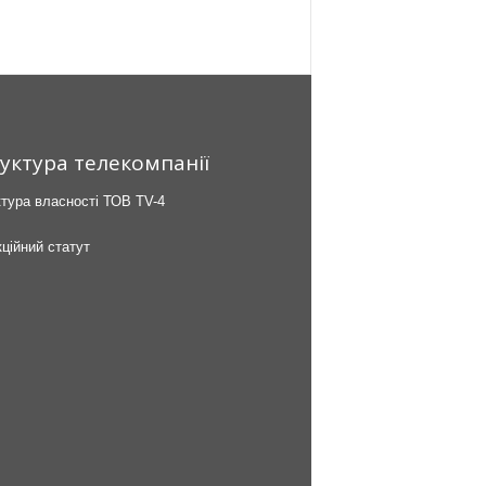
уктура телекомпанії
тура власності ТОВ TV-4
ційний статут