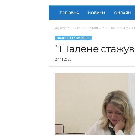
ГОЛОВНА
НОВИНИ
ОНЛАЙН
додому
Шалене стажування
“Шалене стажуванн
ШАЛЕНЕ СТАЖУВАННЯ
“Шалене стажув
27.11.2020