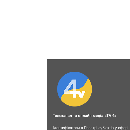
Телеканал та онлайн-медіа «TV-4»
Ідентифікатори в Реєстрі суб’єктів у сфері