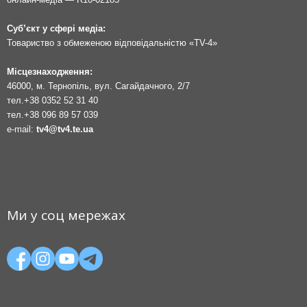
Суб’єкт у сфері медіа:
Товариство з обмеженою відповідальністю «TV-4»
Місцезнаходження:
46000, м. Тернопіль, вул. Сагайдачного, 2/7
тел.
+38 0352 52 31 40
тел.
+38 096 89 57 039
e-mail:
tv4@tv4.te.ua
Ми у соц мережах