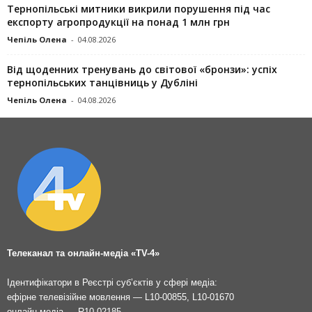
Тернопільські митники викрили порушення під час
експорту агропродукції на понад 1 млн грн
Чепіль Олена
-
04.08.2026
Від щоденних тренувань до світової «бронзи»: успіх
тернопільських танцівниць у Дубліні
Чепіль Олена
-
04.08.2026
Телеканал та онлайн-медіа «TV-4»
Ідентифікатори в Реєстрі суб’єктів у сфері медіа:
ефірне телевізійне мовлення — L10-00855, L10-01670
онлайн-медіа — R10-02185