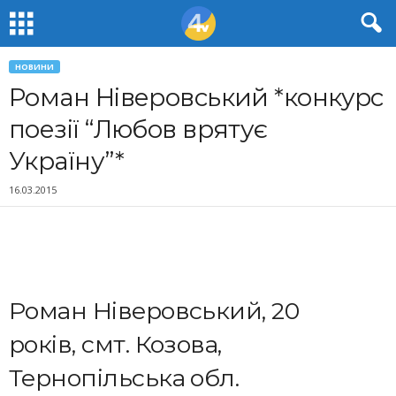
НОВИНИ
Роман Ніверовський *конкурс
поезії “Любов врятує
Україну”*
16.03.2015
Роман Ніверовський, 20
років, смт. Козова,
Тернопільська обл.