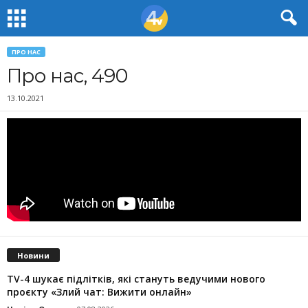
ПРО НАС
Про нас, 490
13.10.2021
Новини
TV-4 шукає підлітків, які стануть ведучими нового
проєкту «Злий чат: Вижити онлайн»