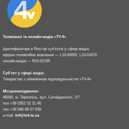
Телеканал та онлайн-медіа «TV-4»
Ідентифікатори в Реєстрі суб’єктів у сфері медіа:
ефірне телевізійне мовлення — L10-00855, L10-01670
онлайн-медіа — R10-02185
Суб’єкт у сфері медіа:
Товариство з обмеженою відповідальністю «TV-4»
Місцезнаходження:
46000, м. Тернопіль, вул. Сагайдачного, 2/7
тел.
+38 0352 52 31 40
тел.
+38 096 89 57 039
e-mail:
tv4@tv4.te.ua