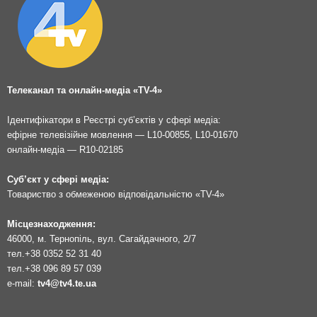
Телеканал та онлайн-медіа «TV-4»
Ідентифікатори в Реєстрі суб’єктів у сфері медіа:
ефірне телевізійне мовлення — L10-00855, L10-01670
онлайн-медіа — R10-02185
Суб’єкт у сфері медіа:
Товариство з обмеженою відповідальністю «TV-4»
Місцезнаходження:
46000, м. Тернопіль, вул. Сагайдачного, 2/7
тел.
+38 0352 52 31 40
тел.
+38 096 89 57 039
e-mail:
tv4@tv4.te.ua