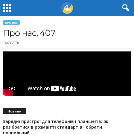
ПРО НАС
Про нас, 407
16.03.2020
Новини
Зарядні пристрої для телефонів і планшетів: як
розібратися в розмаїтті стандартів і обрати
правильний...