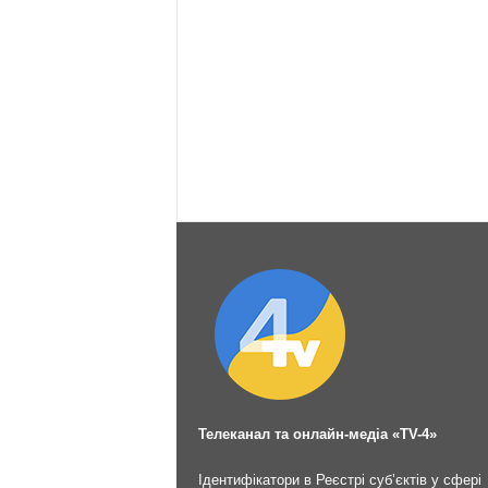
Телеканал та онлайн-медіа «TV-4»
Ідентифікатори в Реєстрі суб’єктів у сфері