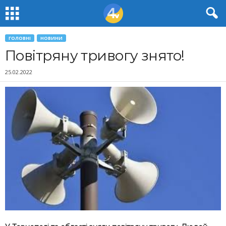
ГОЛОВНІ
НОВИНИ
Повітряну тривогу знято!
25.02.2022