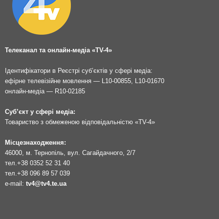
Телеканал та онлайн-медіа «TV-4»
Ідентифікатори в Реєстрі суб’єктів у сфері медіа:
ефірне телевізійне мовлення — L10-00855, L10-01670
онлайн-медіа — R10-02185
Суб’єкт у сфері медіа:
Товариство з обмеженою відповідальністю «TV-4»
Місцезнаходження:
46000, м. Тернопіль, вул. Сагайдачного, 2/7
тел.
+38 0352 52 31 40
тел.
+38 096 89 57 039
e-mail:
tv4@tv4.te.ua