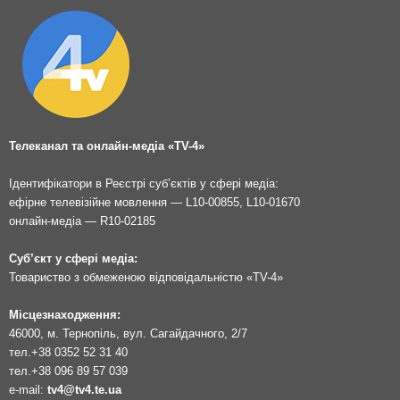
Телеканал та онлайн-медіа «TV-4»
Ідентифікатори в Реєстрі суб’єктів у сфері медіа:
ефірне телевізійне мовлення — L10-00855, L10-01670
онлайн-медіа — R10-02185
Суб’єкт у сфері медіа:
Товариство з обмеженою відповідальністю «TV-4»
Місцезнаходження:
46000, м. Тернопіль, вул. Сагайдачного, 2/7
тел.
+38 0352 52 31 40
тел.
+38 096 89 57 039
e-mail:
tv4@tv4.te.ua