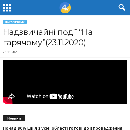
НА ГАРЯЧОМУ
Надзвичайні події “На
гарячому”(23.11.2020)
23.11.2020
Новини
Понад 90% шкіл з усієї області готові до впровадження