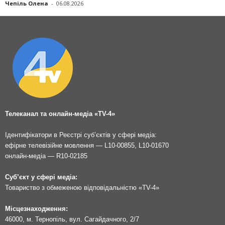
Чепіль Олена
-
06.08.2026
Телеканал та онлайн-медіа «TV-4»
Ідентифікатори в Реєстрі суб’єктів у сфері медіа:
ефірне телевізійне мовлення — L10-00855, L10-01670
онлайн-медіа — R10-02185
Суб’єкт у сфері медіа:
Товариство з обмеженою відповідальністю «TV-4»
Місцезнаходження:
46000, м. Тернопіль, вул. Сагайдачного, 2/7