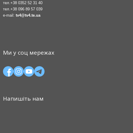
тел.
+38 0352 52 31 40
тел.
+38 096 89 57 039
e-mail:
tv4@tv4.te.ua
Ми у соц мережах
Напишіть нам