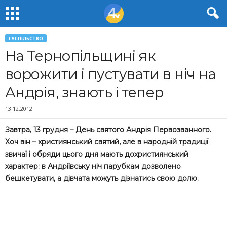
СУСПІЛЬСТВО
На Тернопільщині як
ворожити і пустувати в ніч на
Андрія, знають і тепер
13.12.2012
Завтра, 13 грудня – День святого Андрія Первозванного.
Хоч він – християнський святий, але в народній традиції
звичаї і обряди цього дня мають дохристиянський
характер: в Андріївську ніч парубкам дозволено
бешкетувати, а дівчата можуть дізнатись свою долю.